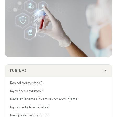
TURINYS
Kas tai per tyrimas?
Ką rodo šis tyrimas?
Kada atliekamas ir kam rekomenduojama?
Ką gali reikšti rezultatas?
Kaip pasiruošti tyrimui?