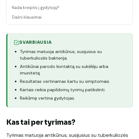
Kada kreiptis į gydytoją?
Dažni klausimai
SVARBIAUSIA
Tyrimas matuoja antikūnus, susijusius su
tuberkuliozės bakterija.
Antikūnai parodo kontaktą su sukėlėju arba
imunitetą.
Rezultatas vertinamas kartu su simptomais.
Kartais reikia papildomų tyrimų patikslinti.
Reikšmę vertina gydytojas.
Kas tai per tyrimas?
Tyrimas matuoja antikūnus, susijusius su tuberkuliozės