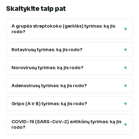
Skaitykite taip pat
A grupės streptokoko (gerklės) tyrimas: ką jis
rodo?
Rotavirusų tyrimas: ką jis rodo?
Norovirusų tyrimas: ką jis rodo?
Adenovirusų tyrimas: ką jis rodo?
Gripo (A ir B) tyrimas: ką jis rodo?
COVID-19 (SARS-CoV-2) antikūnų tyrimas: ką jis
rodo?