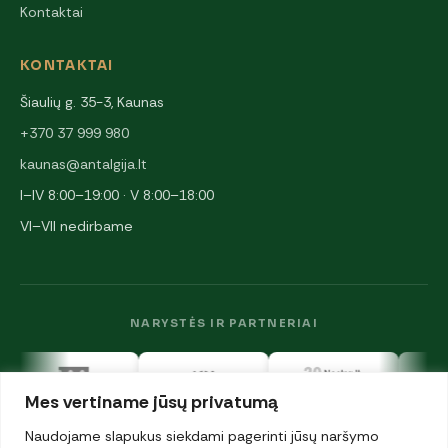
Kontaktai
KONTAKTAI
Šiaulių g. 35-3, Kaunas
+370 37 999 980
kaunas@antalgija.lt
I–IV 8:00–19:00 · V 8:00–18:00
VI–VII nedirbame
NARYSTĖS IR PARTNERIAI
Mes vertiname jūsų privatumą
Naudojame slapukus siekdami pagerinti jūsų naršymo