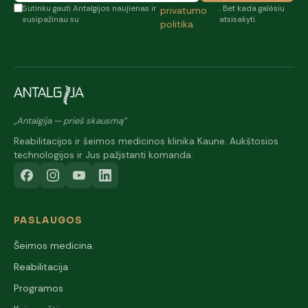
Sutinku gauti Antalgijos naujienas ir
. Bet kada galėsiu
privatumo
susipažinau su
atsisakyti.
politika
„Antalgija — prieš skausmą"
Reabilitacijos ir šeimos medicinos klinika Kaune. Aukštosios
technologijos ir Jus pažįstanti komanda.
PASLAUGOS
Šeimos medicina
Reabilitacija
Programos