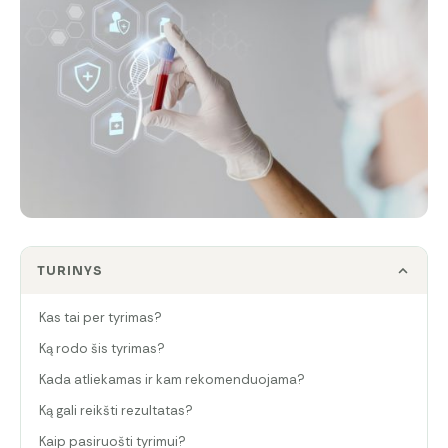
TURINYS
Kas tai per tyrimas?
Ką rodo šis tyrimas?
Kada atliekamas ir kam rekomenduojama?
Ką gali reikšti rezultatas?
Kaip pasiruošti tyrimui?