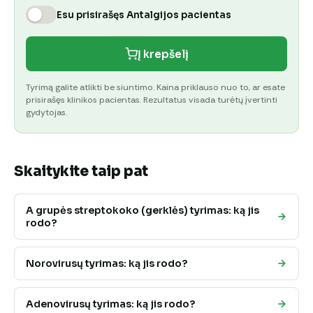
Esu prisirašęs Antalgijos pacientas
Į krepšelį
Tyrimą galite atlikti be siuntimo. Kaina priklauso nuo to, ar esate
prisirašęs klinikos pacientas. Rezultatus visada turėtų įvertinti
gydytojas.
Skaitykite taip pat
A grupės streptokoko (gerklės) tyrimas: ką jis
rodo?
Norovirusų tyrimas: ką jis rodo?
Adenovirusų tyrimas: ką jis rodo?