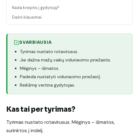
Kada kreiptis į gydytoją?
Dažni klausimai
SVARBIAUSIA
Tyrimas nustato rotavirusus.
Jie dažna mažų vaikų viduriavimo priežastis.
Mėginys – išmatos.
Padeda nustatyti viduriavimo priežastį.
Reikšmę vertina gydytojas.
Kas tai per tyrimas?
Tyrimas nustato rotavirusus. Mėginys – išmatos,
surinktos į indelį.