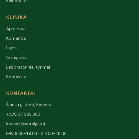
Kainoraštis
KLINIKA
Apie mus
Komanda
Ligos
Straipsniai
Laboratoriniai tyrimai
Kontaktai
KONTAKTAI
Šiaulių g. 35-3, Kaunas
+370 37 999 980
kaunas@antalgija.lt
I–IV 8:00–19:00 · V 8:00–18:00