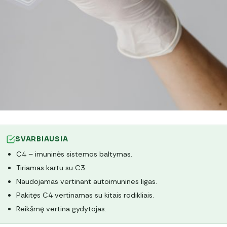
SVARBIAUSIA
C4 – imuninės sistemos baltymas.
Tiriamas kartu su C3.
Naudojamas vertinant autoimunines ligas.
Pakitęs C4 vertinamas su kitais rodikliais.
Reikšmę vertina gydytojas.