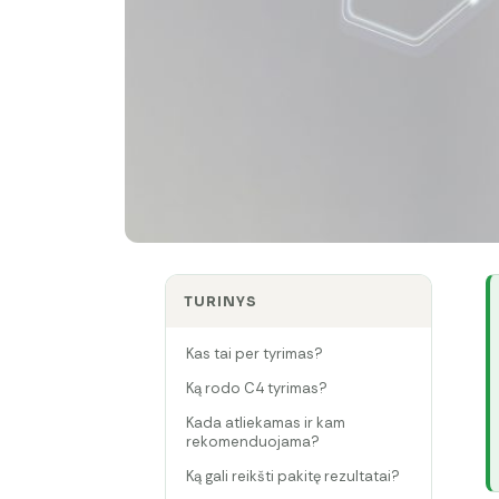
TURINYS
Kas tai per tyrimas?
Ką rodo C4 tyrimas?
Kada atliekamas ir kam
rekomenduojama?
Ką gali reikšti pakitę rezultatai?