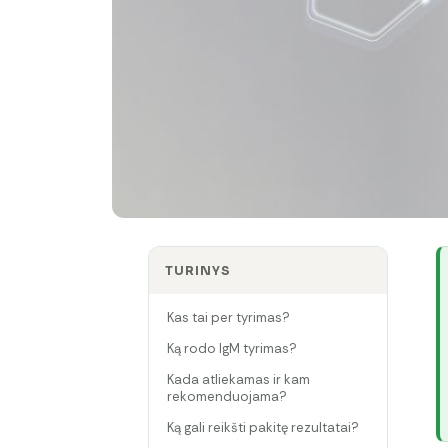
TURINYS
Kas tai per tyrimas?
Ką rodo IgM tyrimas?
Kada atliekamas ir kam
rekomenduojama?
Ką gali reikšti pakitę rezultatai?