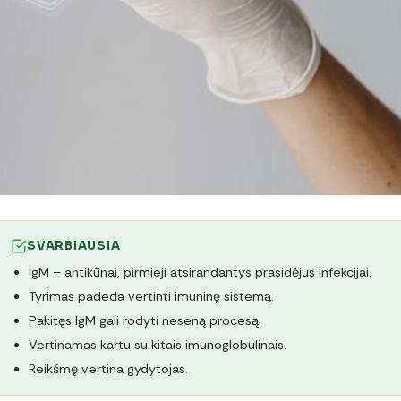
SVARBIAUSIA
IgM – antikūnai, pirmieji atsirandantys prasidėjus infekcijai.
Tyrimas padeda vertinti imuninę sistemą.
Pakitęs IgM gali rodyti neseną procesą.
Vertinamas kartu su kitais imunoglobulinais.
Reikšmę vertina gydytojas.