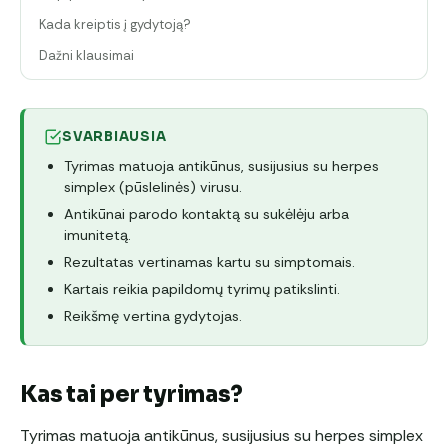
Kada kreiptis į gydytoją?
Dažni klausimai
SVARBIAUSIA
Tyrimas matuoja antikūnus, susijusius su herpes
simplex (pūslelinės) virusu.
Antikūnai parodo kontaktą su sukėlėju arba
imunitetą.
Rezultatas vertinamas kartu su simptomais.
Kartais reikia papildomų tyrimų patikslinti.
Reikšmę vertina gydytojas.
Kas tai per tyrimas?
Tyrimas matuoja antikūnus, susijusius su herpes simplex