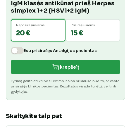
IgM klasės antikūnai prieš Herpes
simplex 1+ 2 (HSV1+2 IgM)
Neprisirašiusiems
Prisirašiusiems
20 €
15 €
Esu prisirašęs Antalgijos pacientas
Į krepšelį
Tyrimą galite atlikti be siuntimo. Kaina priklauso nuo to, ar esate
prisirašęs klinikos pacientas. Rezultatus visada turėtų įvertinti
gydytojas.
Skaitykite taip pat