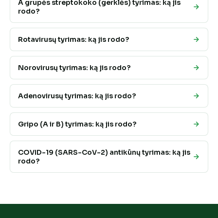
A grupės streptokoko (gerklės) tyrimas: ką jis
rodo?
Rotavirusų tyrimas: ką jis rodo?
Norovirusų tyrimas: ką jis rodo?
Adenovirusų tyrimas: ką jis rodo?
Gripo (A ir B) tyrimas: ką jis rodo?
COVID-19 (SARS-CoV-2) antikūnų tyrimas: ką jis
rodo?