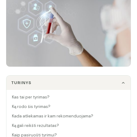
TURINYS
Kas tai per tyrimas?
Ką rodo šis tyrimas?
Kada atliekamas ir kam rekomenduojama?
Ką gali reikšti rezultatas?
Kaip pasiruošti tyrimui?