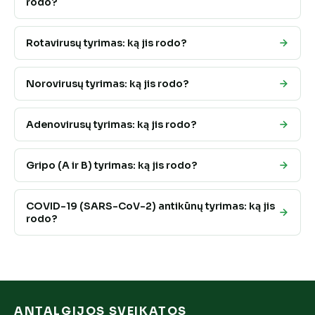
rodo?
Rotavirusų tyrimas: ką jis rodo?
Norovirusų tyrimas: ką jis rodo?
Adenovirusų tyrimas: ką jis rodo?
Gripo (A ir B) tyrimas: ką jis rodo?
COVID-19 (SARS-CoV-2) antikūnų tyrimas: ką jis
rodo?
ANTALGIJOS SVEIKATOS