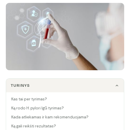
TURINYS
Kas tai per tyrimas?
Ką rodo H. pylori IgG tyrimas?
Kada atliekamas ir kam rekomenduojama?
Ką gali reikšti rezultatas?