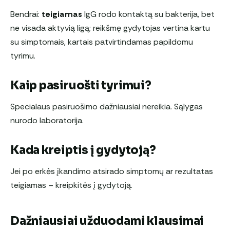
Bendrai:
teigiamas
IgG rodo kontaktą su bakterija, bet
ne visada aktyvią ligą; reikšmę gydytojas vertina kartu
su simptomais, kartais patvirtindamas papildomu
tyrimu.
Kaip pasiruošti tyrimui?
Specialaus pasiruošimo dažniausiai nereikia. Sąlygas
nurodo laboratorija.
Kada kreiptis į gydytoją?
Jei po erkės įkandimo atsirado simptomų ar rezultatas
teigiamas – kreipkitės į gydytoją.
Dažniausiai užduodami klausimai