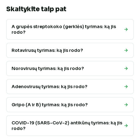
Skaitykite taip pat
A grupės streptokoko (gerklės) tyrimas: ką jis
rodo?
Rotavirusų tyrimas: ką jis rodo?
Norovirusų tyrimas: ką jis rodo?
Adenovirusų tyrimas: ką jis rodo?
Gripo (A ir B) tyrimas: ką jis rodo?
COVID-19 (SARS-CoV-2) antikūnų tyrimas: ką jis
rodo?