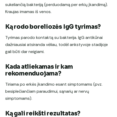
sukeliančią bakteriją (perduodamą per erkių įkandimą).
Kraujas imamas iš venos.
Ką rodo boreliozės IgG tyrimas?
Tyrimas parodo kontaktą su bakterija. IgG antikūnai
dažniausiai atsiranda vėliau, todėl ankstyvoje stadijoje
gali būti dar neigiami.
Kada atliekamas ir kam
rekomenduojama?
Tiriama po erkės įkandimo esant simptomams (pvz.
besiplečiančiam paraudimui, sąnarių ar nervų
simptomams).
Ką gali reikšti rezultatas?