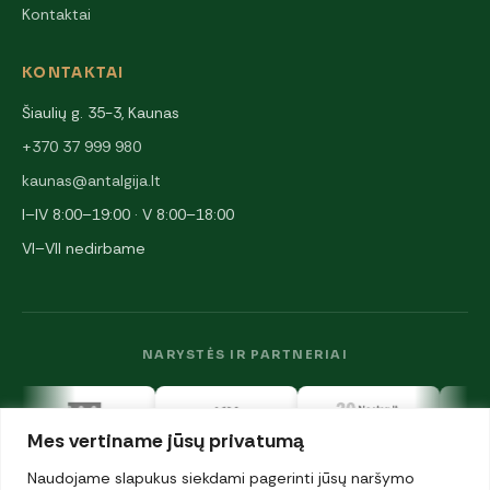
Kontaktai
KONTAKTAI
Šiaulių g. 35-3, Kaunas
+370 37 999 980
kaunas@antalgija.lt
I–IV 8:00–19:00 · V 8:00–18:00
VI–VII nedirbame
NARYSTĖS IR PARTNERIAI
Mes vertiname jūsų privatumą
Naudojame slapukus siekdami pagerinti jūsų naršymo