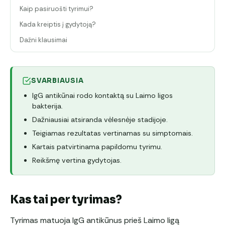
Kaip pasiruošti tyrimui?
Kada kreiptis į gydytoją?
Dažni klausimai
SVARBIAUSIA
IgG antikūnai rodo kontaktą su Laimo ligos
bakterija.
Dažniausiai atsiranda vėlesnėje stadijoje.
Teigiamas rezultatas vertinamas su simptomais.
Kartais patvirtinama papildomu tyrimu.
Reikšmę vertina gydytojas.
Kas tai per tyrimas?
Tyrimas matuoja IgG antikūnus prieš Laimo ligą