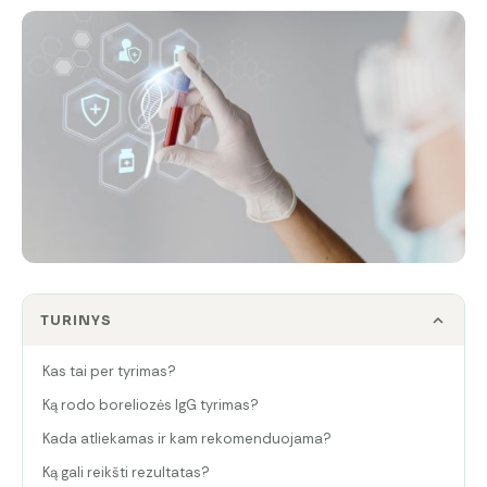
TURINYS
Kas tai per tyrimas?
Ką rodo boreliozės IgG tyrimas?
Kada atliekamas ir kam rekomenduojama?
Ką gali reikšti rezultatas?