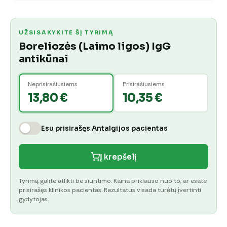
UŽSISAKYKITE ŠĮ TYRIMĄ
Boreliozės (Laimo ligos) IgG
antikūnai
Neprisirašiusiems
Prisirašiusiems
13,80 €
10,35 €
Esu prisirašęs Antalgijos pacientas
Į krepšelį
Tyrimą galite atlikti be siuntimo. Kaina priklauso nuo to, ar esate
prisirašęs klinikos pacientas. Rezultatus visada turėtų įvertinti
gydytojas.