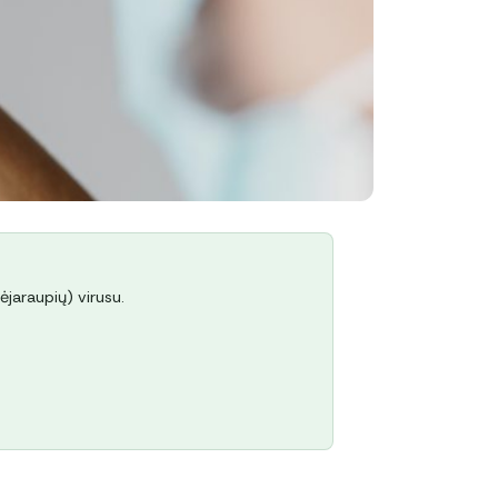
ėjaraupių) virusu.