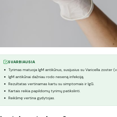
SVARBIAUSIA
Tyrimas matuoja IgM antikūnus, susijusius su Varicella zoster (v
IgM antikūnai dažniau rodo neseną infekciją.
Rezultatas vertinamas kartu su simptomais ir IgG.
Kartais reikia papildomų tyrimų patikslinti.
Reikšmę vertina gydytojas.