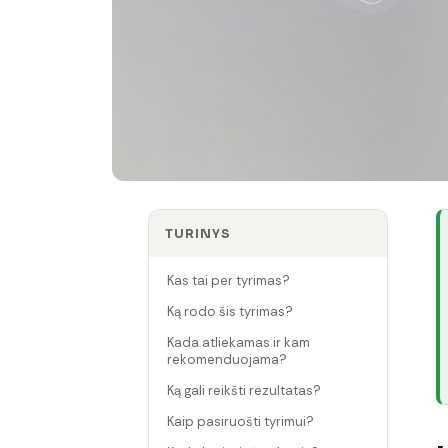
TURINYS
Kas tai per tyrimas?
Ką rodo šis tyrimas?
Kada atliekamas ir kam
rekomenduojama?
Ką gali reikšti rezultatas?
Kaip pasiruošti tyrimui?