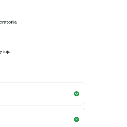
ratorija.
ytoju.