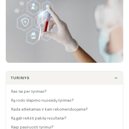
TURINYS
Kas tai per tyrimas?
Ką rodo šlapimo nuosėdų tyrimas?
Kada atliekamas ir kam rekomenduojama?
Ką gali reikšti pakitę rezultatai?
Kaip pasiruošti tyrimui?