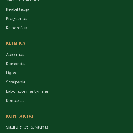
Šeimos medicina
Reabilitacija
Programos
Kainoraštis
KLINIKA
Apie mus
Komanda
Ligos
Straipsniai
Laboratoriniai tyrimai
Kontaktai
KONTAKTAI
Šiaulių g. 35-3, Kaunas