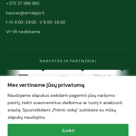
+370 37 999 980
kaunas@antalgija.lt
I–IV 8:00–19:00 · V 8:00–18:00
VI–VII nedirbame
NARYSTĖS IR PARTNERIAI
Mes vertiname jūsų privatumą
Naudojame slapukus siekdami pagerinti jūsų naršymo
patirtį, teikti suasmenintus skelbimus ar turinį ir analizuoti
srautą. Spustelėdami „Priimti viską“ sutinkate su mūsų
© 2026 UAB „Antalgija". Visos teisės saugomos.
Privatumo politika
slapukų naudojimu.
·
Sutikti
Slapukai