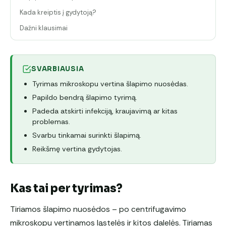
Kada kreiptis į gydytoją?
Dažni klausimai
SVARBIAUSIA
Tyrimas mikroskopu vertina šlapimo nuosėdas.
Papildo bendrą šlapimo tyrimą.
Padeda atskirti infekciją, kraujavimą ar kitas
problemas.
Svarbu tinkamai surinkti šlapimą.
Reikšmę vertina gydytojas.
Kas tai per tyrimas?
Tiriamos šlapimo nuosėdos – po centrifugavimo
mikroskopu vertinamos ląstelės ir kitos dalelės. Tiriamas