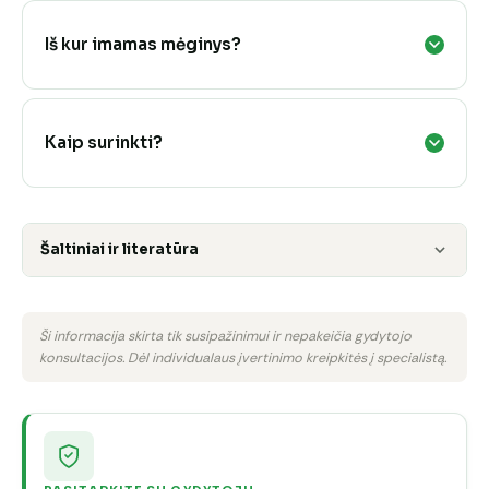
Iš kur imamas mėginys?
Kaip surinkti?
Šaltiniai ir literatūra
Ši informacija skirta tik susipažinimui ir nepakeičia gydytojo
konsultacijos. Dėl individualaus įvertinimo kreipkitės į specialistą.