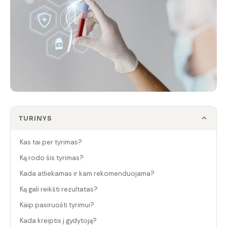
TURINYS
Kas tai per tyrimas?
Ką rodo šis tyrimas?
Kada atliekamas ir kam rekomenduojama?
Ką gali reikšti rezultatas?
Kaip pasiruošti tyrimui?
Kada kreiptis į gydytoją?