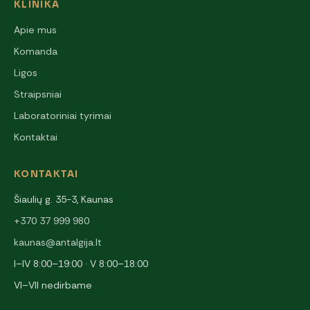
KLINIKA
Apie mus
Komanda
Ligos
Straipsniai
Laboratoriniai tyrimai
Kontaktai
KONTAKTAI
Šiaulių g. 35-3, Kaunas
+370 37 999 980
kaunas@antalgija.lt
I–IV 8:00–19:00 · V 8:00–18:00
VI–VII nedirbame