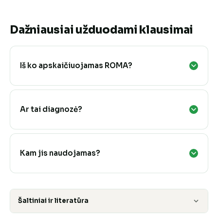
Dažniausiai užduodami klausimai
Iš ko apskaičiuojamas ROMA?
Ar tai diagnozė?
Kam jis naudojamas?
Šaltiniai ir literatūra