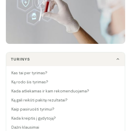
TURINYS
Kas tai per tyrimas?
Ką rodo šis tyrimas?
Kada atliekamas ir kam rekomenduojama?
Ką gali reikšti pakitę rezultatai?
Kaip pasiruošti tyrimui?
Kada kreiptis į gydytoją?
Dažni klausimai