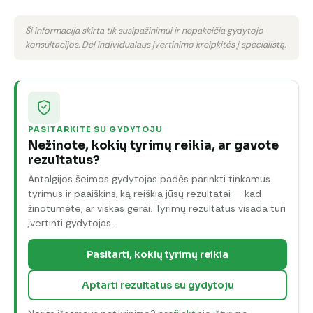
Ši informacija skirta tik susipažinimui ir nepakeičia gydytojo
konsultacijos. Dėl individualaus įvertinimo kreipkitės į specialistą.
PASITARKITE SU GYDYTOJU
Nežinote, kokių tyrimų reikia, ar gavote
rezultatus?
Antalgijos šeimos gydytojas padės parinkti tinkamus
tyrimus ir paaiškins, ką reiškia jūsų rezultatai — kad
žinotumėte, ar viskas gerai. Tyrimų rezultatus visada turi
įvertinti gydytojas.
Pasitarti, kokių tyrimų reikia
Aptarti rezultatus su gydytoju