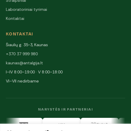
Straipsniai
Laboratoriniai tyrimai
Kontaktai
KONTAKTAI
Šiaulių g. 35-3, Kaunas
+370 37 999 980
kaunas@antalgija.lt
I–IV 8:00–19:00 · V 8:00–18:00
VI–VII nedirbame
NARYSTĖS IR PARTNERIAI