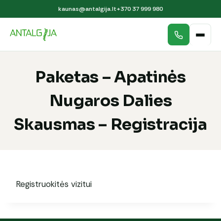
kaunas@antalgija.lt
+370 37 999 980
Paketas – Apatinės
Nugaros Dalies
Skausmas – Registracija
Registruokitės vizitui