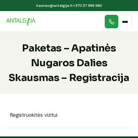
kaunas@antalgija.lt
+370 37 999 980
Paketas – Apatinės
Nugaros Dalies
Skausmas – Registracija
Registruokitės vizitui