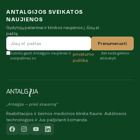
ANTALGIJOS SVEIKATOS
NAUJIENOS
Gydytojų patarimai ir klinikos naujienos į Jūsų el.
paštą.
Prenumeruoti
Sutinku gauti Antalgijos naujienas ir
. Bet kada galėsiu
privatumo
susipažinau su
atsisakyti.
politika
„Antalgija — prieš skausmą"
Reabilitacijos ir šeimos medicinos klinika Kaune. Aukštosios
technologijos ir Jus pažįstanti komanda.