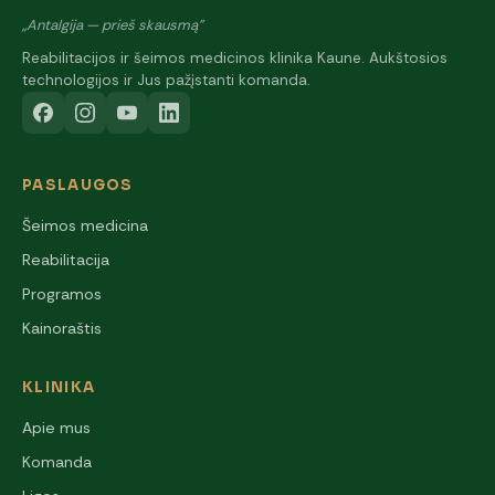
„Antalgija — prieš skausmą"
Reabilitacijos ir šeimos medicinos klinika Kaune. Aukštosios
technologijos ir Jus pažįstanti komanda.
PASLAUGOS
Šeimos medicina
Reabilitacija
Programos
Kainoraštis
KLINIKA
Apie mus
Komanda