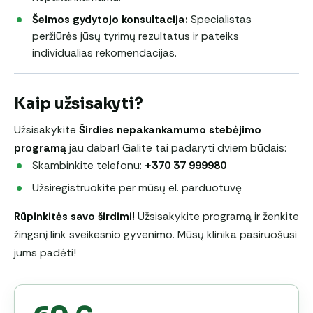
Šeimos gydytojo konsultacija:
Specialistas
peržiūrės jūsų tyrimų rezultatus ir pateiks
individualias rekomendacijas.
Kaip užsisakyti?
Užsisakykite
Širdies nepakankamumo stebėjimo
programą
jau dabar! Galite tai padaryti dviem būdais:
Skambinkite telefonu:
+370 37 999980
Užsiregistruokite per mūsų el. parduotuvę
Rūpinkitės savo širdimi!
Užsisakykite programą ir ženkite
žingsnį link sveikesnio gyvenimo. Mūsų klinika pasiruošusi
jums padėti!