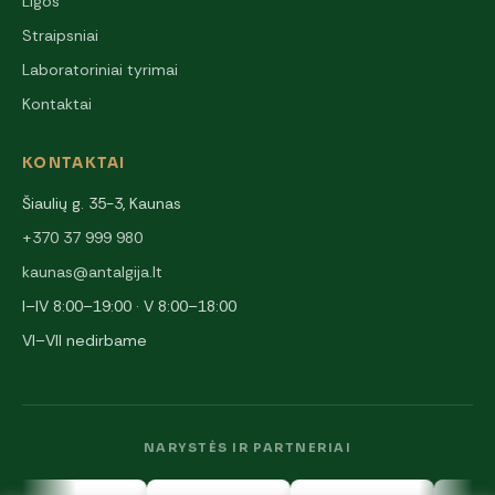
Ligos
Straipsniai
Laboratoriniai tyrimai
Kontaktai
KONTAKTAI
Šiaulių g. 35-3, Kaunas
+370 37 999 980
kaunas@antalgija.lt
I–IV 8:00–19:00 · V 8:00–18:00
VI–VII nedirbame
NARYSTĖS IR PARTNERIAI