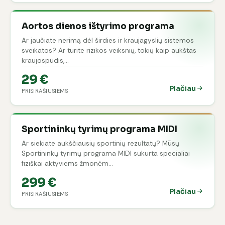
Aortos dienos ištyrimo programa
Ar jaučiate nerimą dėl širdies ir kraujagyslių sistemos
sveikatos? Ar turite rizikos veiksnių, tokių kaip aukštas
kraujospūdis,…
29 €
Plačiau
PRISIRAŠIUSIEMS
Sportininkų tyrimų programa MIDI
Ar siekiate aukščiausių sportinių rezultatų? Mūsų
Sportininkų tyrimų programa MIDI sukurta specialiai
fiziškai aktyviems žmonėm…
299 €
Plačiau
PRISIRAŠIUSIEMS