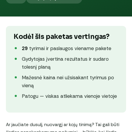
Kodėl šis paketas vertingas?
29
tyrimai ir paslaugos viename pakete
Gydytojas įvertina rezultatus ir sudaro
tolesnį planą
Mažesnė kaina nei užsisakant tyrimus po
vieną
Patogu — viskas atliekama vienoje vietoje
Ar jaučiate dusulį, nuovargį ar kojų tinimą? Tai gali būti