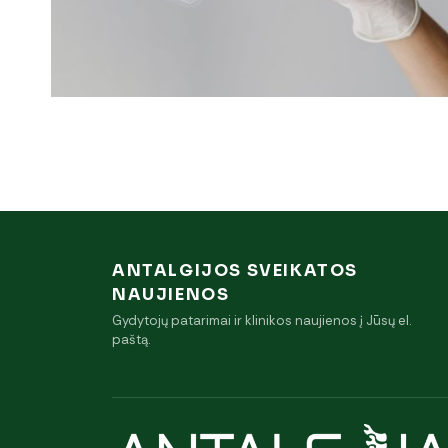
ANTALGIJOS SVEIKATOS
NAUJIENOS
Gydytojų patarimai ir klinikos naujienos į Jūsų el.
paštą.