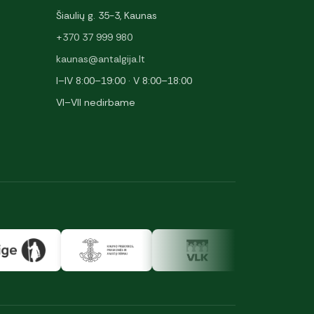
Šiaulių g. 35-3, Kaunas
+370 37 999 980
kaunas@antalgija.lt
I–IV 8:00–19:00 · V 8:00–18:00
VI–VII nedirbame