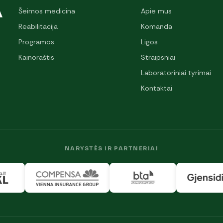
Šeimos medicina
Apie mus
Reabilitacija
Komanda
Programos
Ligos
Kainoraštis
Straipsniai
Laboratoriniai tyrimai
Kontaktai
NARYSTĖS IR PARTNERIAI