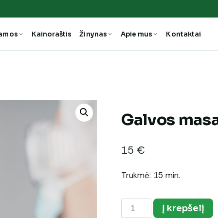
ramos
Kainoraštis
Žinynas
Apie mus
Kontaktai
Galvos mas
15
€
Trukmė: 15 min.
produkto
Į krepšelį
kiekis: