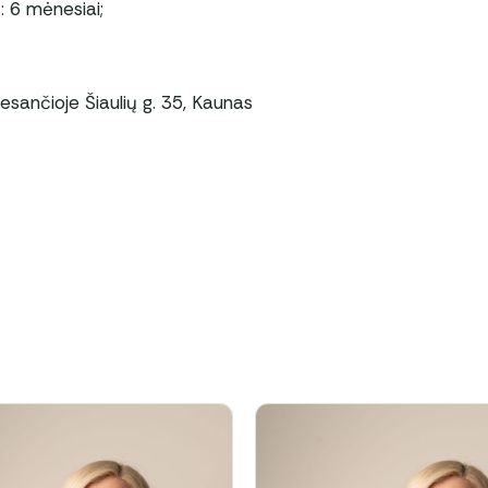
 6 mėnesiai;
esančioje Šiaulių g. 35, Kaunas