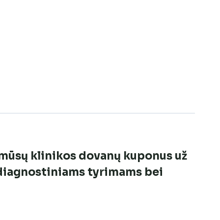
i mūsų klinikos dovanų kuponus už
 diagnostiniams tyrimams bei