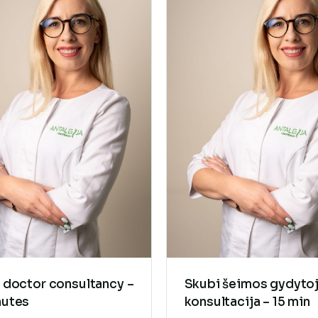
 doctor consultancy –
Skubi šeimos gydyto
nutes
konsultacija – 15 min