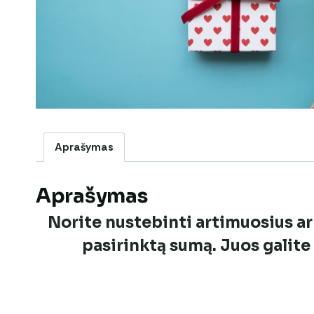
Aprašymas
Aprašymas
Norite nustebinti artimuosius ar
pasirinktą sumą. Juos galit