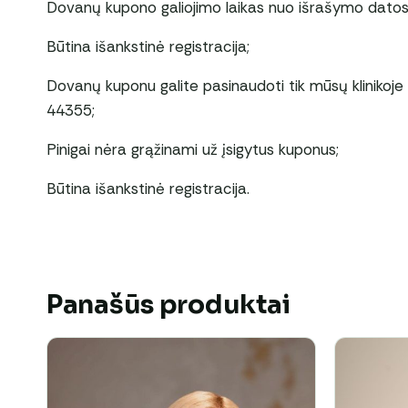
Dovanų kupono galiojimo laikas nuo išrašymo datos:
Būtina išankstinė registracija;
Dovanų kuponu galite pasinaudoti tik mūsų klinikoje 
44355;
Pinigai nėra grąžinami už įsigytus kuponus;
Būtina išankstinė registracija.
Panašūs produktai