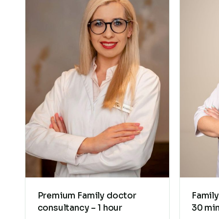
Premium Family doctor
Family
consultancy – 1 hour
30 mi