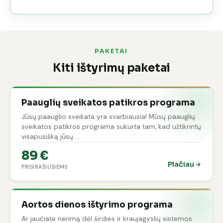
PAKETAI
Kiti ištyrimų paketai
Paauglių sveikatos patikros programa
Jūsų paauglio sveikata yra svarbiausia! Mūsų paauglių
sveikatos patikros programa sukurta tam, kad užtikrintų
visapusišką jūsų …
89 €
Plačiau
PRISIRAŠIUSIEMS
Aortos dienos ištyrimo programa
Ar jaučiate nerimą dėl širdies ir kraujagyslių sistemos