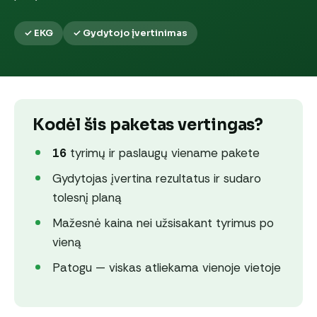
✓ EKG
✓ Gydytojo įvertinimas
Kodėl šis paketas vertingas?
16
tyrimų ir paslaugų viename pakete
Gydytojas įvertina rezultatus ir sudaro
tolesnį planą
Mažesnė kaina nei užsisakant tyrimus po
vieną
Patogu — viskas atliekama vienoje vietoje