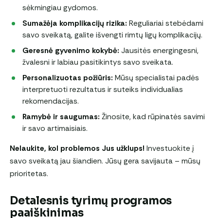
sėkmingiau gydomos.
Sumažėja komplikacijų rizika:
Reguliariai stebėdami
savo sveikatą, galite išvengti rimtų ligų komplikacijų.
Geresnė gyvenimo kokybė:
Jausitės energingesni,
žvalesni ir labiau pasitikintys savo sveikata.
Personalizuotas požiūris:
Mūsų specialistai padės
interpretuoti rezultatus ir suteiks individualias
rekomendacijas.
Ramybė ir saugumas:
Žinosite, kad rūpinatės savimi
ir savo artimaisiais.
Nelaukite, kol problemos Jus užklups!
Investuokite į
savo sveikatą jau šiandien. Jūsų gera savijauta – mūsų
prioritetas.
Detalesnis tyrimų programos
paaiškinimas