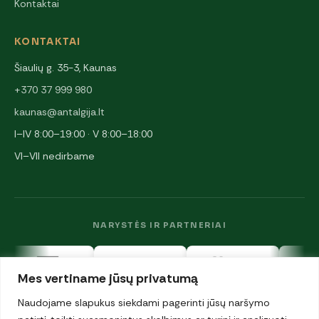
Kontaktai
KONTAKTAI
Šiaulių g. 35-3, Kaunas
+370 37 999 980
kaunas@antalgija.lt
I–IV 8:00–19:00 · V 8:00–18:00
VI–VII nedirbame
NARYSTĖS IR PARTNERIAI
Mes vertiname jūsų privatumą
Naudojame slapukus siekdami pagerinti jūsų naršymo