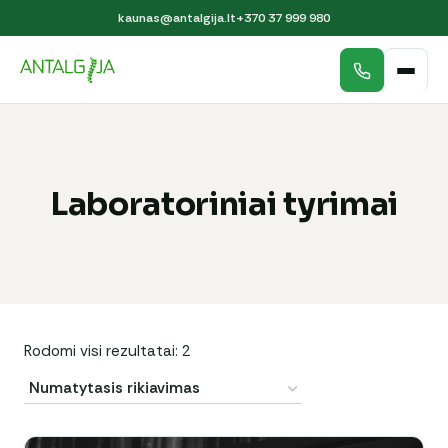
kaunas@antalgija.lt
+370 37 999 980
Laboratoriniai tyrimai
Rodomi visi rezultatai: 2