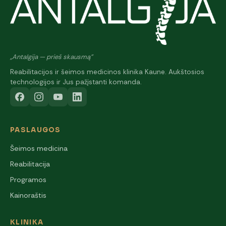
„Antalgija — prieš skausmą"
Reabilitacijos ir šeimos medicinos klinika Kaune. Aukštosios
technologijos ir Jus pažįstanti komanda.
PASLAUGOS
Šeimos medicina
Reabilitacija
Programos
Kainoraštis
KLINIKA