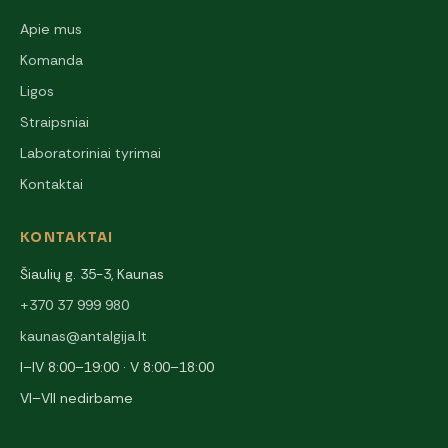
Apie mus
Komanda
Ligos
Straipsniai
Laboratoriniai tyrimai
Kontaktai
KONTAKTAI
Šiaulių g. 35-3, Kaunas
+370 37 999 980
kaunas@antalgija.lt
I–IV 8:00–19:00 · V 8:00–18:00
VI–VII nedirbame