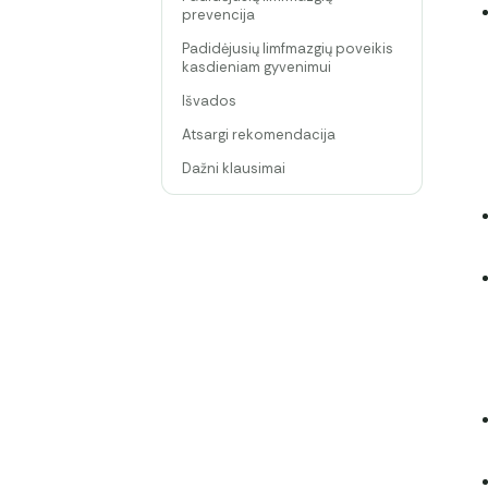
prevencija
Padidėjusių limfmazgių poveikis
kasdieniam gyvenimui
Išvados
Atsargi rekomendacija
Dažni klausimai