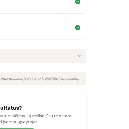
 individualaus įvertinimo kreipkitės į specialistą.
zultatus?
ir paaiškins, ką reiškia jūsų rezultatai —
i įvertinti gydytojas.