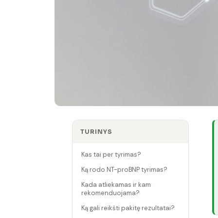
TURINYS
Kas tai per tyrimas?
Ką rodo NT-proBNP tyrimas?
Kada atliekamas ir kam
rekomenduojama?
Ką gali reikšti pakitę rezultatai?