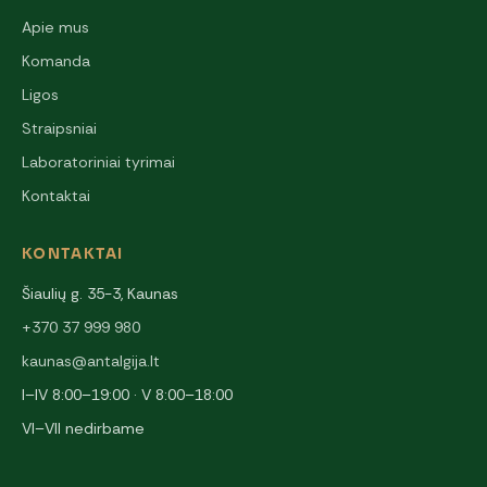
Apie mus
Komanda
Ligos
Straipsniai
Laboratoriniai tyrimai
Kontaktai
KONTAKTAI
Šiaulių g. 35-3, Kaunas
+370 37 999 980
kaunas@antalgija.lt
I–IV 8:00–19:00 · V 8:00–18:00
VI–VII nedirbame