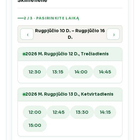
Škimelienė
2 / 3 · PASIRINKITE LAIKĄ
Rugpjūčio 10 D. – Rugpjūčio 16
‹
›
D.
2026 M. Rugpjūčio 12 D., Trečiadienis
12:30
13:15
14:00
14:45
2026 M. Rugpjūčio 13 D., Ketvirtadienis
12:00
12:45
13:30
14:15
15:00