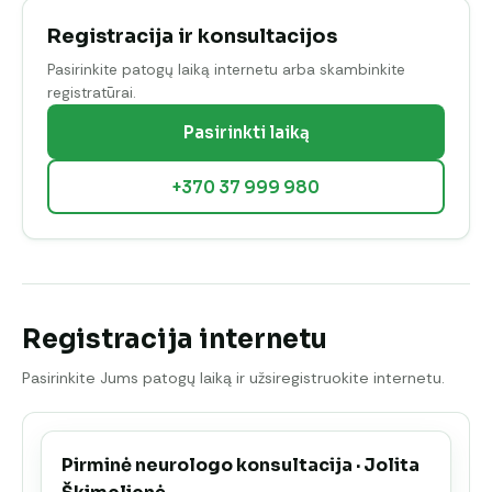
Registracija ir konsultacijos
Pasirinkite patogų laiką internetu arba skambinkite
registratūrai.
Pasirinkti laiką
+370 37 999 980
Registracija internetu
Pasirinkite Jums patogų laiką ir užsiregistruokite internetu.
Pirminė neurologo konsultacija · Jolita