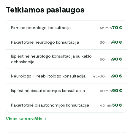
Teikiamos paslaugos
Pirminė neurologo konsultacija
70 €
45 min
Pakartotinė neurologo konsultacija
40 €
30 min
Išplėstinė neurologo konsultacija su kaklo
90 €
60 min
echoskopija
Neurologo + reabilitologo konsultacija
90 €
45+30 min
Išplėstinė disautonomijos konsultacija
90 €
60 min
Pakartotinė disautonomijos konsultacija
50 €
45 min
Visas kainoraštis →