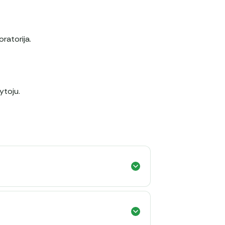
ratorija.
ytoju.