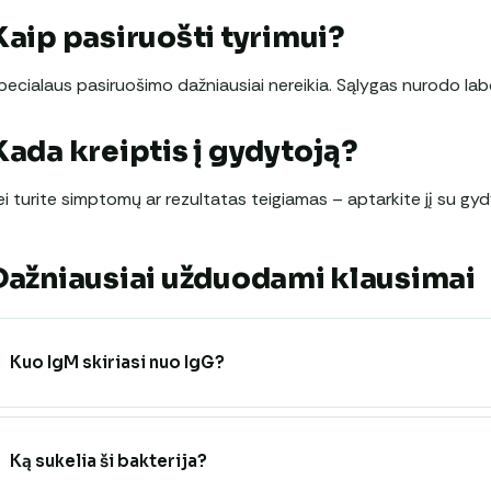
Kaip pasiruošti tyrimui?
pecialaus pasiruošimo dažniausiai nereikia. Sąlygas nurodo labo
Kada kreiptis į gydytoją?
ei turite simptomų ar rezultatas teigiamas – aptarkite jį su gyd
Dažniausiai užduodami klausimai
Kuo IgM skiriasi nuo IgG?
Ką sukelia ši bakterija?