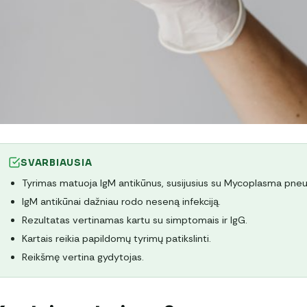
SVARBIAUSIA
Tyrimas matuoja IgM antikūnus, susijusius su Mycoplasma pneu
IgM antikūnai dažniau rodo neseną infekciją.
Rezultatas vertinamas kartu su simptomais ir IgG.
Kartais reikia papildomų tyrimų patikslinti.
Reikšmę vertina gydytojas.