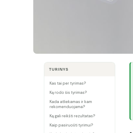
TURINYS
Kas tai per tyrimas?
Ką rodo šis tyrimas?
Kada atliekamas ir kam
rekomenduojama?
Ką gali reikšti rezultatas?
Kaip pasiruošti tyrimui?