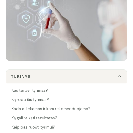
TURINYS
Kas tai per tyrimas?
Ką rodo šis tyrimas?
Kada atliekamas ir kam rekomenduojama?
Ką gali reikšti rezultatas?
Kaip pasiruošti tyrimui?