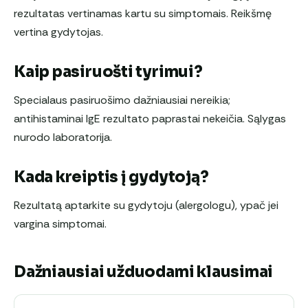
rezultatas vertinamas kartu su simptomais. Reikšmę
vertina gydytojas.
Kaip pasiruošti tyrimui?
Specialaus pasiruošimo dažniausiai nereikia;
antihistaminai IgE rezultato paprastai nekeičia. Sąlygas
nurodo laboratorija.
Kada kreiptis į gydytoją?
Rezultatą aptarkite su gydytoju (alergologu), ypač jei
vargina simptomai.
Dažniausiai užduodami klausimai