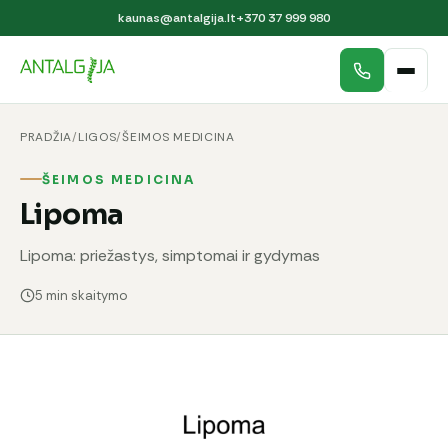
kaunas@antalgija.lt
+370 37 999 980
PRADŽIA
/
LIGOS
/
ŠEIMOS MEDICINA
ŠEIMOS MEDICINA
Lipoma
Lipoma: priežastys, simptomai ir gydymas
5 min skaitymo