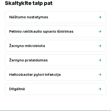
Skaitykite taip pat
Nėštumo nustatymas
Petinio raktikaulio sąnario išnirimas
Žarnyno mikrobiota
Žarnyno pralaidumas
Helicobacter pylori infekcija
Dilgėlinė