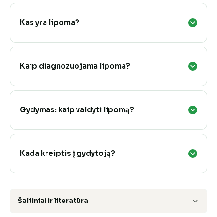
Kas yra lipoma?
Kaip diagnozuojama lipoma?
Gydymas: kaip valdyti lipomą?
Kada kreiptis į gydytoją?
Šaltiniai ir literatūra