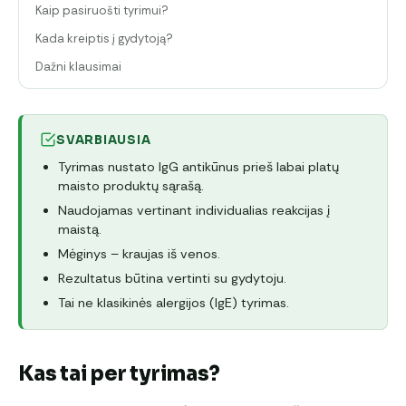
Kaip pasiruošti tyrimui?
Kada kreiptis į gydytoją?
Dažni klausimai
SVARBIAUSIA
Tyrimas nustato IgG antikūnus prieš labai platų
maisto produktų sąrašą.
Naudojamas vertinant individualias reakcijas į
maistą.
Mėginys – kraujas iš venos.
Rezultatus būtina vertinti su gydytoju.
Tai ne klasikinės alergijos (IgE) tyrimas.
Kas tai per tyrimas?