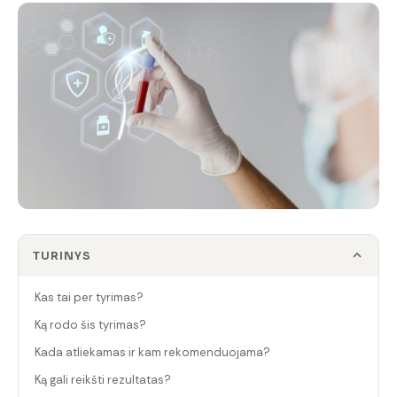
TURINYS
Kas tai per tyrimas?
Ką rodo šis tyrimas?
Kada atliekamas ir kam rekomenduojama?
Ką gali reikšti rezultatas?