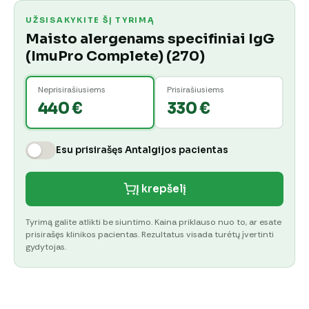
UŽSISAKYKITE ŠĮ TYRIMĄ
Maisto alergenams specifiniai IgG
(ImuPro Complete) (270)
Neprisirašiusiems
Prisirašiusiems
440 €
330 €
Esu prisirašęs Antalgijos pacientas
Į krepšelį
Tyrimą galite atlikti be siuntimo. Kaina priklauso nuo to, ar esate
prisirašęs klinikos pacientas. Rezultatus visada turėtų įvertinti
gydytojas.