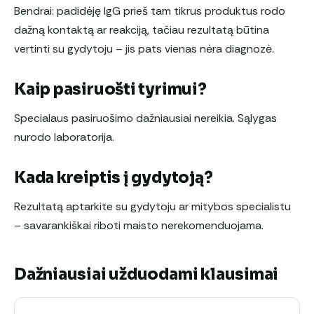
Bendrai: padidėję IgG prieš tam tikrus produktus rodo
dažną kontaktą ar reakciją, tačiau rezultatą būtina
vertinti su gydytoju – jis pats vienas nėra diagnozė.
Kaip pasiruošti tyrimui?
Specialaus pasiruošimo dažniausiai nereikia. Sąlygas
nurodo laboratorija.
Kada kreiptis į gydytoją?
Rezultatą aptarkite su gydytoju ar mitybos specialistu
– savarankiškai riboti maisto nerekomenduojama.
Dažniausiai užduodami klausimai