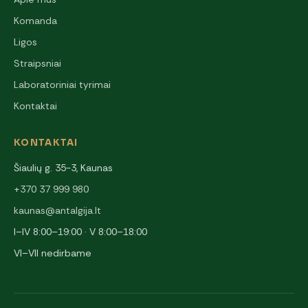
Komanda
Ligos
Straipsniai
Laboratoriniai tyrimai
Kontaktai
KONTAKTAI
Šiaulių g. 35-3, Kaunas
+370 37 999 980
kaunas@antalgija.lt
I–IV 8:00–19:00 · V 8:00–18:00
VI–VII nedirbame