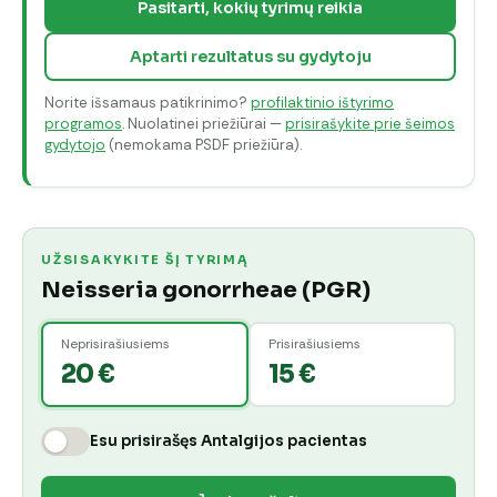
Pasitarti, kokių tyrimų reikia
Aptarti rezultatus su gydytoju
Norite išsamaus patikrinimo?
profilaktinio ištyrimo
programos
. Nuolatinei priežiūrai —
prisirašykite prie šeimos
gydytojo
(nemokama PSDF priežiūra).
UŽSISAKYKITE ŠĮ TYRIMĄ
Neisseria gonorrheae (PGR)
Neprisirašiusiems
Prisirašiusiems
20 €
15 €
Esu prisirašęs Antalgijos pacientas