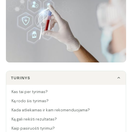
TURINYS
Kas tai per tyrimas?
Ką rodo šis tyrimas?
Kada atliekamas ir kam rekomenduojama?
Ką gali reikšti rezultatas?
Kaip pasiruošti tyrimui?