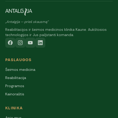
„Antalgija — prieš skausmą"
Reabilitacijos ir šeimos medicinos klinika Kaune. Aukštosios
technologijos ir Jus pažįstanti komanda.
PASLAUGOS
Šeimos medicina
Reabilitacija
Programos
Kainoraštis
KLINIKA
Apie mus