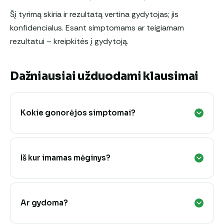
Šį tyrimą skiria ir rezultatą vertina gydytojas; jis
konfidencialus. Esant simptomams ar teigiamam
rezultatui – kreipkitės į gydytoją.
Dažniausiai užduodami klausimai
Kokie gonorėjos simptomai?
Iš kur imamas mėginys?
Ar gydoma?