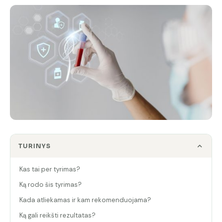
TURINYS
Kas tai per tyrimas?
Ką rodo šis tyrimas?
Kada atliekamas ir kam rekomenduojama?
Ką gali reikšti rezultatas?