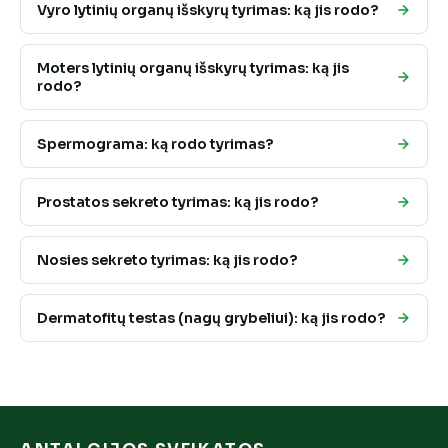
Vyro lytinių organų išskyrų tyrimas: ką jis rodo?
Moters lytinių organų išskyrų tyrimas: ką jis
rodo?
Spermograma: ką rodo tyrimas?
Prostatos sekreto tyrimas: ką jis rodo?
Nosies sekreto tyrimas: ką jis rodo?
Dermatofitų testas (nagų grybeliui): ką jis rodo?