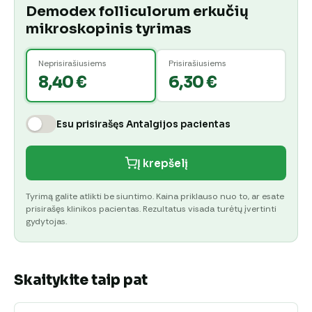
Demodex folliculorum erkučių
mikroskopinis tyrimas
Neprisirašiusiems
Prisirašiusiems
8,40 €
6,30 €
Esu prisirašęs Antalgijos pacientas
Į krepšelį
Tyrimą galite atlikti be siuntimo. Kaina priklauso nuo to, ar esate
prisirašęs klinikos pacientas. Rezultatus visada turėtų įvertinti
gydytojas.
Skaitykite taip pat