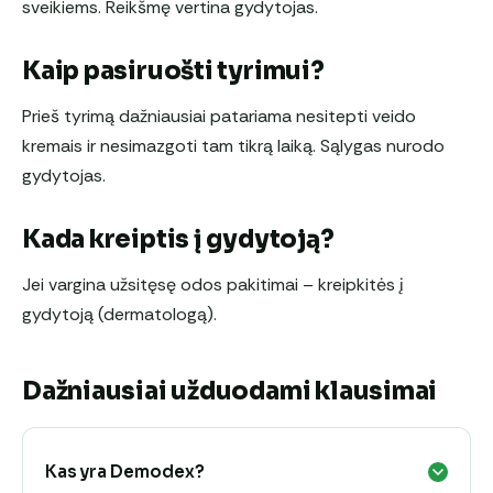
sveikiems. Reikšmę vertina gydytojas.
Kaip pasiruošti tyrimui?
Prieš tyrimą dažniausiai patariama nesitepti veido
kremais ir nesimazgoti tam tikrą laiką. Sąlygas nurodo
gydytojas.
Kada kreiptis į gydytoją?
Jei vargina užsitęsę odos pakitimai – kreipkitės į
gydytoją (dermatologą).
Dažniausiai užduodami klausimai
Kas yra Demodex?