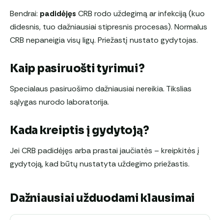
Bendrai:
padidėjęs
CRB rodo uždegimą ar infekciją (kuo
didesnis, tuo dažniausiai stipresnis procesas). Normalus
CRB nepaneigia visų ligų. Priežastį nustato gydytojas.
Kaip pasiruošti tyrimui?
Specialaus pasiruošimo dažniausiai nereikia. Tikslias
sąlygas nurodo laboratorija.
Kada kreiptis į gydytoją?
Jei CRB padidėjęs arba prastai jaučiatės – kreipkitės į
gydytoją, kad būtų nustatyta uždegimo priežastis.
Dažniausiai užduodami klausimai