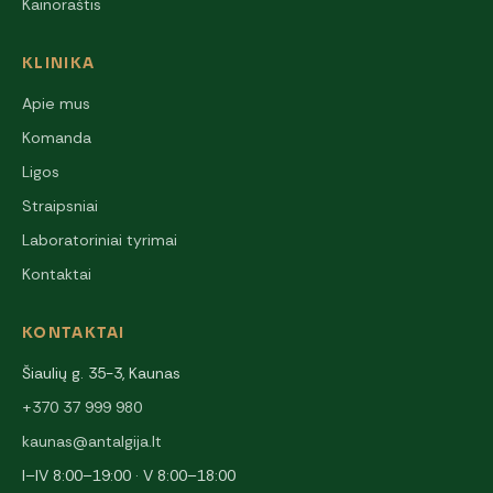
Kainoraštis
KLINIKA
Apie mus
Komanda
Ligos
Straipsniai
Laboratoriniai tyrimai
Kontaktai
KONTAKTAI
Šiaulių g. 35-3, Kaunas
+370 37 999 980
kaunas@antalgija.lt
I–IV 8:00–19:00 · V 8:00–18:00