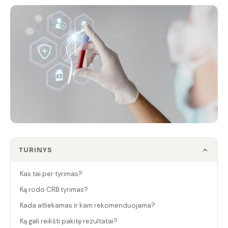
TURINYS
Kas tai per tyrimas?
Ką rodo CRB tyrimas?
Kada atliekamas ir kam rekomenduojama?
Ką gali reikšti pakitę rezultatai?