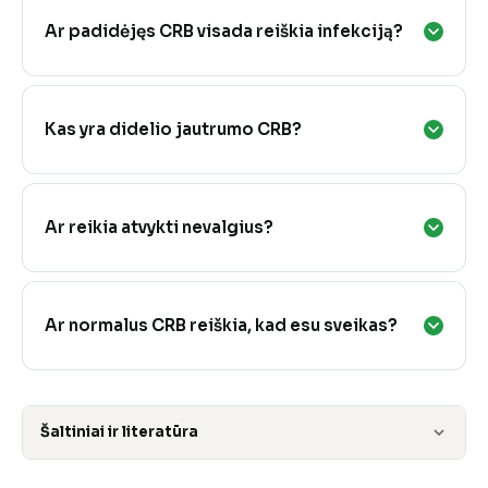
Ar padidėjęs CRB visada reiškia infekciją?
Kas yra didelio jautrumo CRB?
Ar reikia atvykti nevalgius?
Ar normalus CRB reiškia, kad esu sveikas?
Šaltiniai ir literatūra