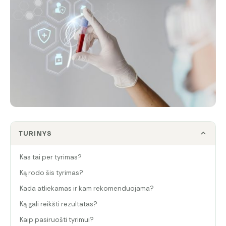
TURINYS
Kas tai per tyrimas?
Ką rodo šis tyrimas?
Kada atliekamas ir kam rekomenduojama?
Ką gali reikšti rezultatas?
Kaip pasiruošti tyrimui?