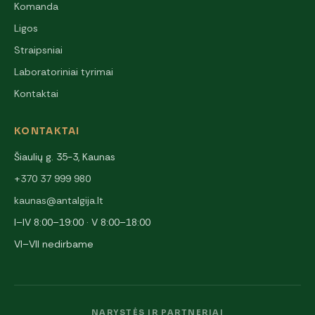
Komanda
Ligos
Straipsniai
Laboratoriniai tyrimai
Kontaktai
KONTAKTAI
Šiaulių g. 35-3, Kaunas
+370 37 999 980
kaunas@antalgija.lt
I–IV 8:00–19:00 · V 8:00–18:00
VI–VII nedirbame
NARYSTĖS IR PARTNERIAI