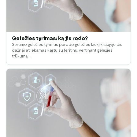
Geležies tyrimas: ką jis rodo?
Serumo geležies tyrimas parodo geležies kiekį kraujyje. Jis
dažnai atliekamas kartu su feritinu, vertinant geležies
trūkumą…