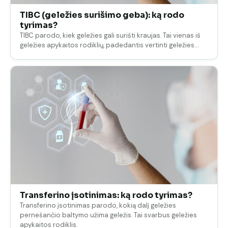
TIBC (geležies surišimo geba): ką rodo
tyrimas?
TIBC parodo, kiek geležies gali surišti kraujas. Tai vienas iš
geležies apykaitos rodiklių, padedantis vertinti geležies…
Transferino įsotinimas: ką rodo tyrimas?
Transferino įsotinimas parodo, kokią dalį geležies
pernešančio baltymo užima geležis. Tai svarbus geležies
apykaitos rodiklis.