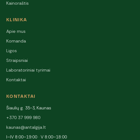
Kainoraštis
KLINIKA
Apie mus
Komanda
Ligos
Straipsniai
Laboratoriniai tyrimai
Kontaktai
KONTAKTAI
Šiaulių g. 35-3, Kaunas
+370 37 999 980
kaunas@antalgija.lt
I–IV 8:00–19:00 · V 8:00–18:00