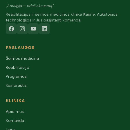
„Antalgija — prieš skausmą"
Reabilitacijos ir šeimos medicinos klinika Kaune. Aukštosios
technologijos ir Jus pažįstanti komanda.
PASLAUGOS
Šeimos medicina
Reabilitacija
Programos
Kainoraštis
KLINIKA
Apie mus
Komanda
Ligos