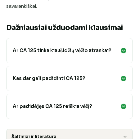
savarankiškai.
Dažniausiai užduodami klausimai
Ar CA 125 tinka kiaušidžių vėžio atrankai?
Kas dar gali padidinti CA 125?
Ar padidėjęs CA 125 reiškia vėžį?
Šaltiniai ir literatūra