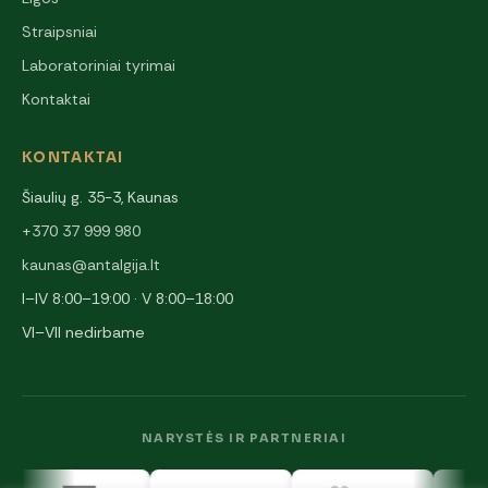
Straipsniai
Laboratoriniai tyrimai
Kontaktai
KONTAKTAI
Šiaulių g. 35-3, Kaunas
+370 37 999 980
kaunas@antalgija.lt
I–IV 8:00–19:00 · V 8:00–18:00
VI–VII nedirbame
NARYSTĖS IR PARTNERIAI