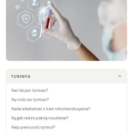
TURINYS
Kas tai per tyrimas?
Ką rodo šis tyrimas?
Kada atliekamas ir kam rekomenduojama?
Ką gali reikšti pakitę rezultatai?
Kaip pasiruošti tyrimui?