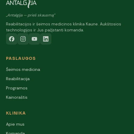
„Antalgija — prieš skausmą"
Reabilitacijos ir šeimos medicinos klinika Kaune. Aukštosios
technologijos ir Jus pažįstanti komanda.
PASLAUGOS
Šeimos medicina
Reabilitacija
Programos
Kainoraštis
KLINIKA
Apie mus
Komanda