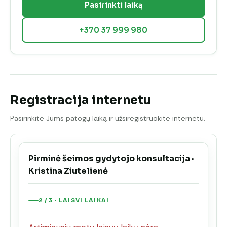
Pasirinkti laiką
+370 37 999 980
Registracija internetu
Pasirinkite Jums patogų laiką ir užsiregistruokite internetu.
Pirminė šeimos gydytojo konsultacija ·
Kristina Ziutelienė
2 / 3 · LAISVI LAIKAI