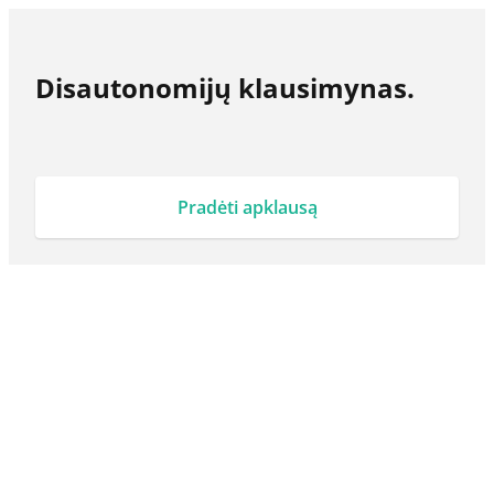
Disautonomijų klausimynas.